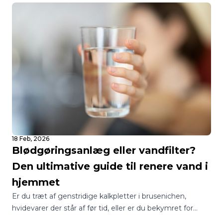
18 Feb, 2026
Blødgøringsanlæg eller vandfilter?
Den ultimative guide til renere vand i
hjemmet
Er du træt af genstridige kalkpletter i brusenichen,
hvidevarer der står af før tid, eller er du bekymret for
kvaliteten af dit drikkevand? I Danmark står mange