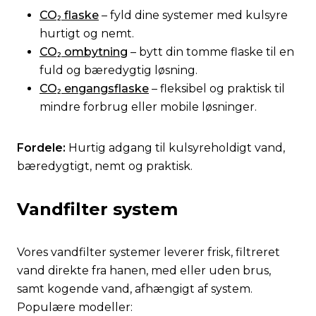
CO₂ flaske
– fyld dine systemer med kulsyre
hurtigt og nemt.
CO₂ ombytning
– bytt din tomme flaske til en
fuld og bæredygtig løsning.
CO₂ engangsflaske
– fleksibel og praktisk til
mindre forbrug eller mobile løsninger.
Fordele:
Hurtig adgang til kulsyreholdigt vand,
bæredygtigt, nemt og praktisk.
Vandfilter system
Vores vandfilter systemer leverer frisk, filtreret
vand direkte fra hanen, med eller uden brus,
samt kogende vand, afhængigt af system.
Populære modeller: