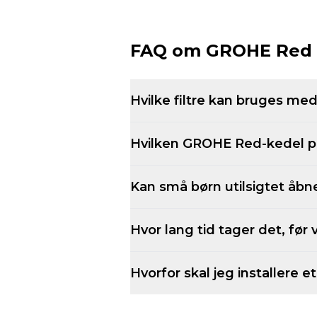
FAQ om GROHE Red
Hvilke filtre kan bruges m
Hvilken GROHE Red-kedel pa
Kan små børn utilsigtet åb
Hvor lang tid tager det, før
Hvorfor skal jeg installere 