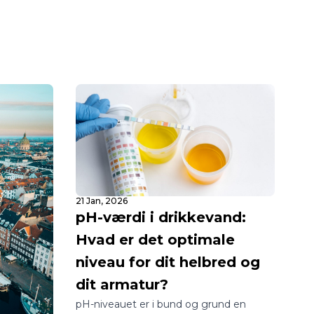
21 Jan, 2026
pH-værdi i drikkevand:
Hvad er det optimale
niveau for dit helbred og
dit armatur?
pH-niveauet er i bund og grund en