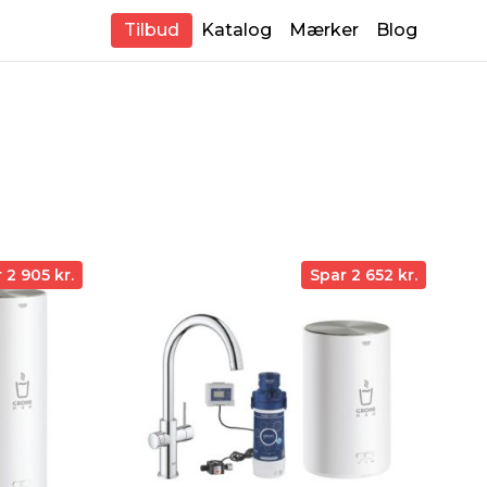
Tilbud
Katalog
Mærker
Blog
 2 905 kr.
Spar 2 652 kr.