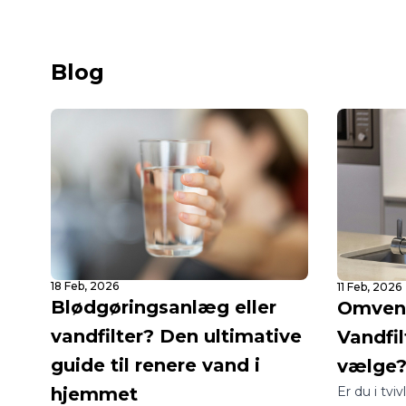
Blog
18 Feb, 2026
11 Feb, 2026
Blødgøringsanlæg eller
Omvend
vandfilter? Den ultimative
Vandfil
guide til renere vand i
vælge
Er du i tvi
hjemmet