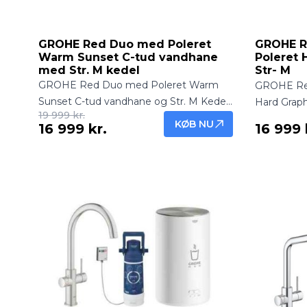
GROHE Red Duo med Poleret
GROHE R
Warm Sunset C-tud vandhane
Poleret 
med Str. M kedel
Str- M
GROHE Red Duo med Poleret Warm
GROHE Red
Sunset C-tud vandhane og Str. M Kedel
Hard Graph
19 999 kr.
leverer både frisk filtreret vand og
leverer båd
KØB NU
16 999 kr.
16 999 
kogende vand direkte fra hanen.
kogende va
Eksklusiv og funktionel køkkenløsning.
Eksklusiv 