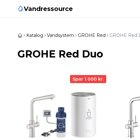
Vandressource
Katalog
Vandsystem
GROHE Red
GROHE Red 
GROHE Red Duo
Spar 1 000 kr.