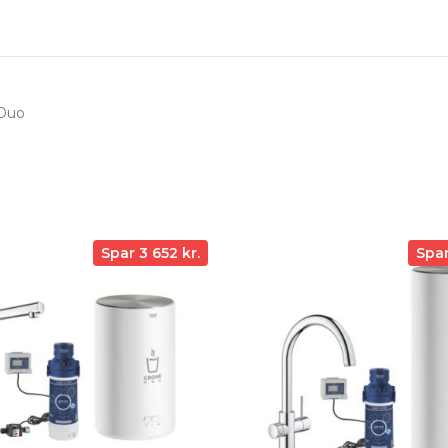
Duo
Spar 3 652 kr.
Spar