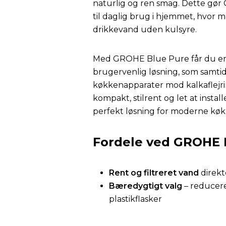
naturlig og ren smag. Dette gø
til daglig brug i hjemmet, hvor 
drikkevand uden kulsyre.
Med GROHE Blue Pure får du en 
brugervenlig løsning, som samtid
køkkenapparater mod kalkaflejri
kompakt, stilrent og let at install
perfekt løsning for moderne køk
Fordele ved GROHE 
Rent og filtreret vand
direkt
Bæredygtigt valg
– reducere
plastikflasker