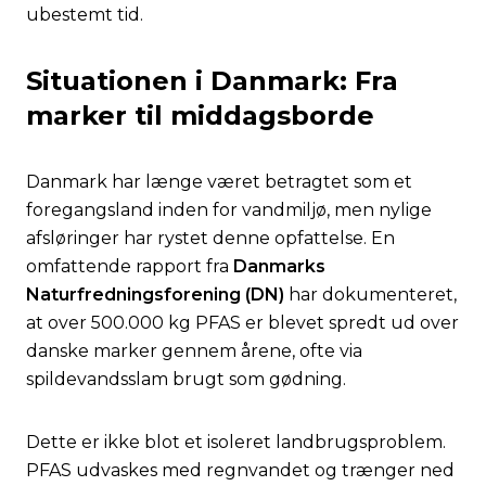
ubestemt tid.
Situationen i Danmark: Fra
marker til middagsborde
Danmark har længe været betragtet som et
foregangsland inden for vandmiljø, men nylige
afsløringer har rystet denne opfattelse. En
omfattende rapport fra
Danmarks
Naturfredningsforening (DN)
har dokumenteret,
at over 500.000 kg PFAS er blevet spredt ud over
danske marker gennem årene, ofte via
spildevandsslam brugt som gødning.
Dette er ikke blot et isoleret landbrugsproblem.
PFAS udvaskes med regnvandet og trænger ned