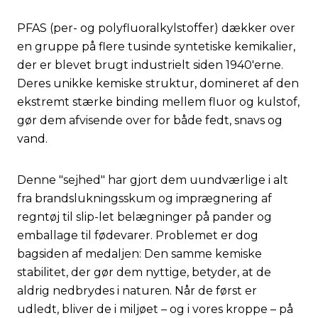
PFAS (per- og polyfluoralkylstoffer) dækker over
en gruppe på flere tusinde syntetiske kemikalier,
der er blevet brugt industrielt siden 1940'erne.
Deres unikke kemiske struktur, domineret af den
ekstremt stærke binding mellem fluor og kulstof,
gør dem afvisende over for både fedt, snavs og
vand.
Denne "sejhed" har gjort dem uundværlige i alt
fra brandslukningsskum og imprægnering af
regntøj til slip-let belægninger på pander og
emballage til fødevarer. Problemet er dog
bagsiden af medaljen: Den samme kemiske
stabilitet, der gør dem nyttige, betyder, at de
aldrig nedbrydes i naturen. Når de først er
udledt, bliver de i miljøet – og i vores kroppe – på