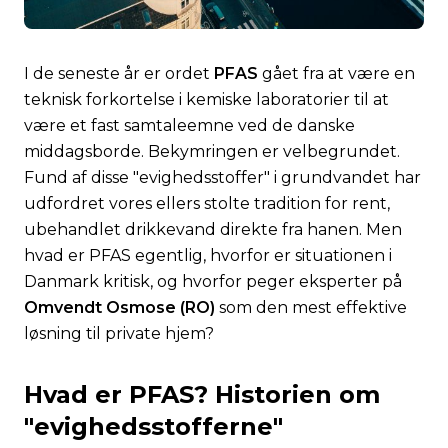
I de seneste år er ordet
PFAS
gået fra at være en
teknisk forkortelse i kemiske laboratorier til at
være et fast samtaleemne ved de danske
middagsborde. Bekymringen er velbegrundet.
Fund af disse "evighedsstoffer" i grundvandet har
udfordret vores ellers stolte tradition for rent,
ubehandlet drikkevand direkte fra hanen. Men
hvad er PFAS egentlig, hvorfor er situationen i
Danmark kritisk, og hvorfor peger eksperter på
Omvendt Osmose (RO)
som den mest effektive
løsning til private hjem?
Hvad er PFAS? Historien om
"evighedsstofferne"