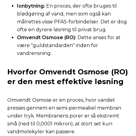
Ionbytning:
En proces, der ofte bruges til
blødgøring af vand, men som også kan
målrettes visse PFAS-forbindelser. Det er dog
ofte en dyrere løsning til privat brug.
Omvendt Osmose (RO):
Dette anses for at
være "guldstandarden" inden for
vandrensning.
Hvorfor Omvendt Osmose (RO)
er den mest effektive løsning
Omvendt Osmose er en proces, hvor vandet
presses gennem en semi-permeabel membran
under tryk. Membranens porer er så ekstremt
små (ned til 0,0001 mikron), at stort set kun
vandmolekyler kan passere.