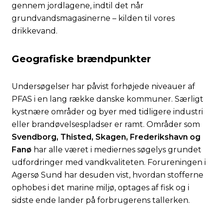
gennem jordlagene, indtil det når
grundvandsmagasinerne – kilden til vores
drikkevand.
Geografiske brændpunkter
Undersøgelser har påvist forhøjede niveauer af
PFAS i en lang række danske kommuner. Særligt
kystnære områder og byer med tidligere industri
eller brandøvelsespladser er ramt. Områder som
Svendborg, Thisted, Skagen, Frederikshavn og
Fanø
har alle været i mediernes søgelys grundet
udfordringer med vandkvaliteten. Forureningen i
Agersø Sund har desuden vist, hvordan stofferne
ophobes i det marine miljø, optages af fisk og i
sidste ende lander på forbrugerens tallerken.