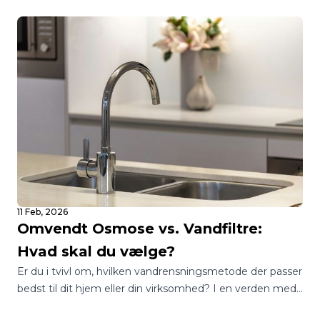
11 Feb, 2026
Omvendt Osmose vs. Vandfiltre:
Hvad skal du vælge?
Er du i tvivl om, hvilken vandrensningsmetode der passer
bedst til dit hjem eller din virksomhed? I en verden med
utallige muligheder kan det være en jungle at finde