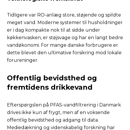
Tidligere var RO-anlæg store, støjende og spildte
meget vand. Moderne systemer til husholdninger
er i dag kompakte nok til at sidde under
køkkenvasken, er støjsvage og har en langt bedre
vandøkonomi. For mange danske forbrugere er
dette blevet den ultimative forsikring mod lokale
forureninger.
Offentlig bevidsthed og
fremtidens drikkevand
Efterspørgslen på PFAS-vandfiltrering i Danmark
drives ikke kun af frygt, men af en voksende
offentlig bevidsthed og adgang til data.
Mediedækning og videnskabelig forskning har