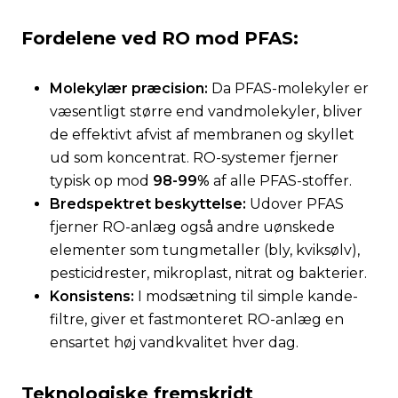
Fordelene ved RO mod PFAS:
Molekylær præcision:
Da PFAS-molekyler er
væsentligt større end vandmolekyler, bliver
de effektivt afvist af membranen og skyllet
ud som koncentrat. RO-systemer fjerner
typisk op mod
98-99%
af alle PFAS-stoffer.
Bredspektret beskyttelse:
Udover PFAS
fjerner RO-anlæg også andre uønskede
elementer som tungmetaller (bly, kviksølv),
pesticidrester, mikroplast, nitrat og bakterier.
Konsistens:
I modsætning til simple kande-
filtre, giver et fastmonteret RO-anlæg en
ensartet høj vandkvalitet hver dag.
Teknologiske fremskridt