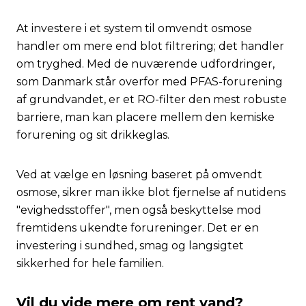
At investere i et system til omvendt osmose
handler om mere end blot filtrering; det handler
om tryghed. Med de nuværende udfordringer,
som Danmark står overfor med PFAS-forurening
af grundvandet, er et RO-filter den mest robuste
barriere, man kan placere mellem den kemiske
forurening og sit drikkeglas.
Ved at vælge en løsning baseret på omvendt
osmose, sikrer man ikke blot fjernelse af nutidens
"evighedsstoffer", men også beskyttelse mod
fremtidens ukendte forureninger. Det er en
investering i sundhed, smag og langsigtet
sikkerhed for hele familien.
Vil du vide mere om rent vand?