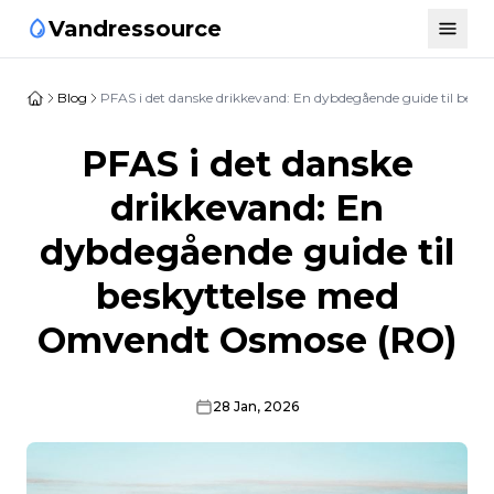
Vandressource
Blog
PFAS i det danske drikkevand: En dybdegående guide til be
PFAS i det danske
drikkevand: En
dybdegående guide til
beskyttelse med
Omvendt Osmose (RO)
28 Jan, 2026