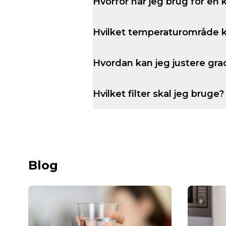
Hvorfor har jeg brug for en 
Hvilket temperaturområde kan
Hvordan kan jeg justere gra
Hvilket filter skal jeg bruge?
Blog