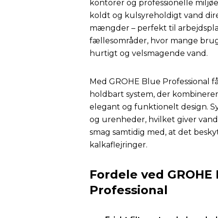
kontorer og professionelle miljøer
koldt og kulsyreholdigt vand dire
mængder – perfekt til arbejdsplad
fællesområder, hvor mange brug
hurtigt og velsmagende vand.
Med GROHE Blue Professional får
holdbart system, der kombinerer 
elegant og funktionelt design. Sy
og urenheder, hvilket giver vand
smag samtidig med, at det besky
kalkaflejringer.
Fordele ved GROHE 
Professional