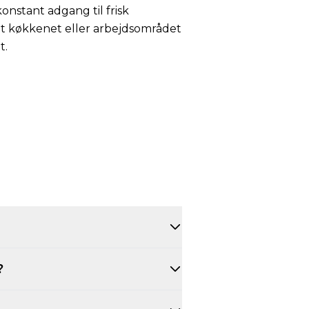
konstant adgang til frisk
t køkkenet eller arbejdsområdet
t.
?