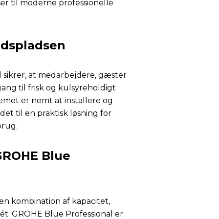
er til moderne professionelle
ejdspladsen
sikrer, at medarbejdere, gæster
ang til frisk og kulsyreholdigt
emet er nemt at installere og
det til en praktisk løsning for
brug.
GROHE Blue
en kombination af kapacitet,
i ét. GROHE Blue Professional er