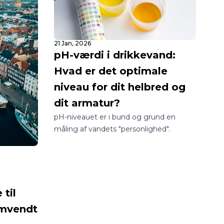
21 Jan, 2026
pH-værdi i drikkevand:
Hvad er det optimale
niveau for dit helbred og
dit armatur?
pH-niveauet er i bund og grund en
måling af vandets "personlighed".
til
Omvendt