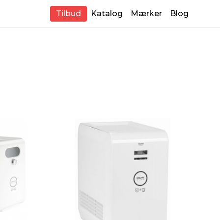
Tilbud
Katalog
Mærker
Blog