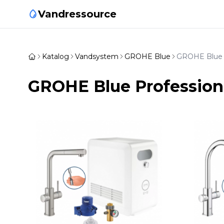
Vandressource
Katalog
Vandsystem
GROHE Blue
GROHE Blue P
GROHE Blue Profession