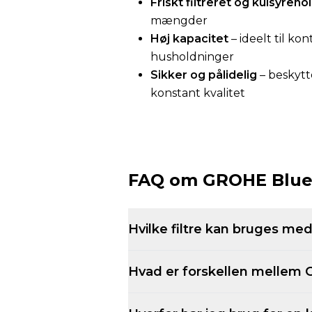
Friskt filtreret og kulsyreho
mængder
Høj kapacitet
– ideelt til kon
husholdninger
Sikker og pålidelig
– beskytt
konstant kvalitet
FAQ om GROHE Blue 
Hvilke filtre kan bruges m
Hvad er forskellen mellem