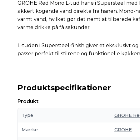
GROHE Red Mono L-tud hane i Supersteel med M
sikkert kogende vand direkte fra hanen. Mono-ha
varmt vand, hvilket gør det nemt at tilberede kaf
varme drikke på få sekunder.
L-tuden i Supersteel-finish giver et eksklusivt 
passer perfekt til stilrene og funktionelle køkken
Produktspecifikationer
Produkt
Type
GROHE Re
Mærke
GROHE