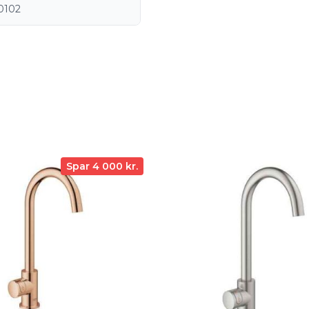
0102
Spar 4 000 kr.