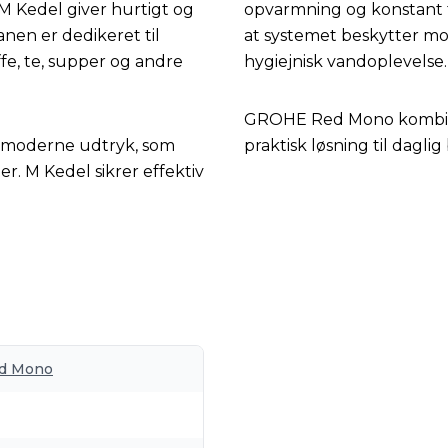
 Kedel giver hurtigt og
opvarmning og konstant 
nen er dedikeret til
at systemet beskytter mod
fe, te, supper og andre
hygiejnisk vandoplevelse.
GROHE Red Mono kombiner
og moderne udtryk, som
praktisk løsning til dagli
er. M Kedel sikrer effektiv
d Mono