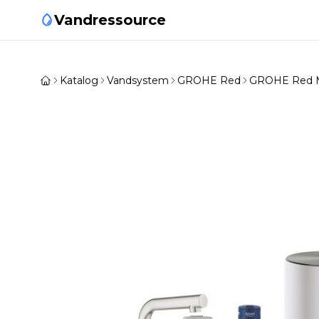
Vandressource
Katalog
Vandsystem
GROHE Red
GROHE Red 