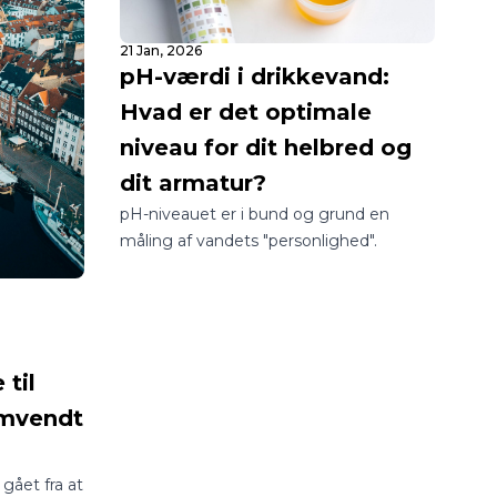
21 Jan, 2026
pH-værdi i drikkevand:
Hvad er det optimale
niveau for dit helbred og
dit armatur?
pH-niveauet er i bund og grund en
måling af vandets "personlighed".
til
Omvendt
gået fra at