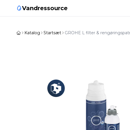
Vandressource
Katalog
Startsæt
GROHE L filter & rengøringspat