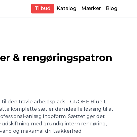
Tilbud
Katalog
Mærker
Blog
ter & rengøringspatron
 til den travle arbejdsplads – GROHE Blue L-
ette komplette sæt er den ideelle løsning til at
fessional-anlæg i topform. Sættet gør det
erudskiftning med grundig intern rengøring,
t vand og maksimal driftssikkerhed.