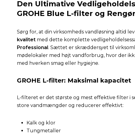
Den Ultimative Vedligeholdel
GROHE Blue L-filter og Rengø
Sørg for, at din virksomheds vandløsning altid le
kvalitet
med dette komplette vedligeholdelsessæ
Professional
. Sættet er skræddersyet til virkso
mødelokaler med højt vandforbrug, hvor der ik
med hverken smag eller hygiejne.
GROHE L-filter: Maksimal kapacitet
L-filteret er det største og mest effektive filter i
store vandmængder og reducerer effektivt:
Kalk og klor
Tungmetaller