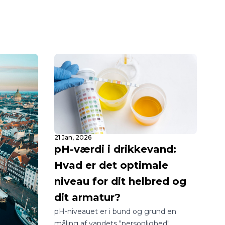
21 Jan, 2026
pH-værdi i drikkevand:
Hvad er det optimale
niveau for dit helbred og
dit armatur?
pH-niveauet er i bund og grund en
måling af vandets "personlighed".