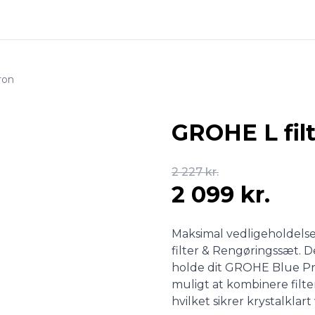
ron
GROHE L fil
2 227 kr.
2 099 kr.
Maksimal vedligeholdelse
filter & Rengøringssæt. D
holde dit GROHE Blue Pro
muligt at kombinere filt
hvilket sikrer krystalklar