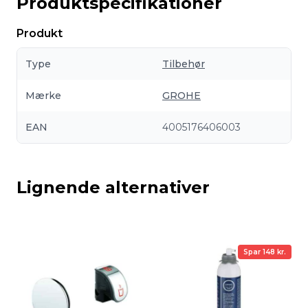
Produktspecifikationer
Produkt
Type
Tilbehør
Mærke
GROHE
EAN
4005176406003
Lignende alternativer
Spar 148 kr.