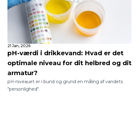
21 Jan, 2026
pH-værdi i drikkevand: Hvad er det
optimale niveau for dit helbred og dit
armatur?
pH-niveauet er i bund og grund en måling af vandets
"personlighed".