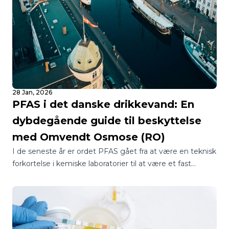
28 Jan, 2026
PFAS i det danske drikkevand: En
dybdegående guide til beskyttelse
med Omvendt Osmose (RO)
I de seneste år er ordet PFAS gået fra at være en teknisk
forkortelse i kemiske laboratorier til at være et fast
samtaleemne ved de danske middagsborde.