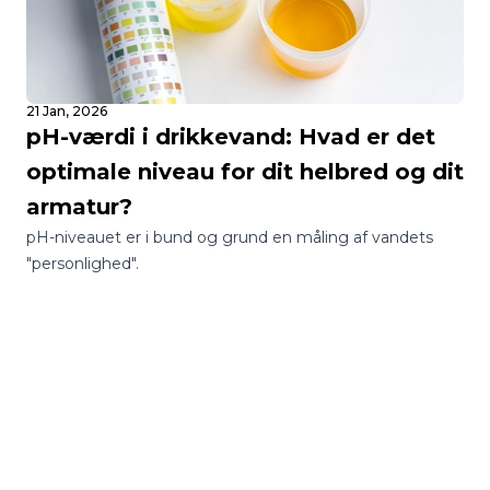
21 Jan, 2026
pH-værdi i drikkevand: Hvad er det
optimale niveau for dit helbred og dit
armatur?
pH-niveauet er i bund og grund en måling af vandets
"personlighed".