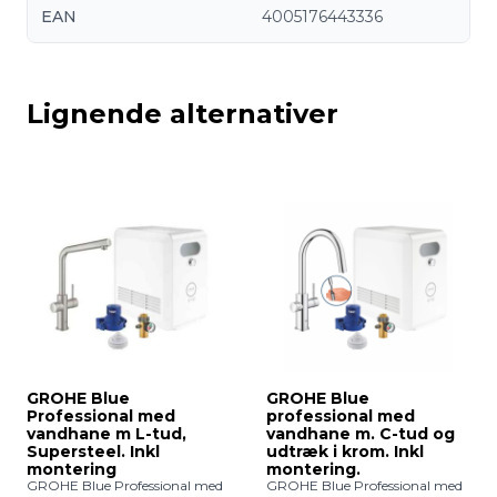
EAN
4005176443336
Lignende alternativer
GROHE Blue
GROHE Blue
Professional med
professional med
vandhane m L-tud,
vandhane m. C-tud og
Supersteel. Inkl
udtræk i krom. Inkl
montering
montering.
GROHE Blue Professional med
GROHE Blue Professional med