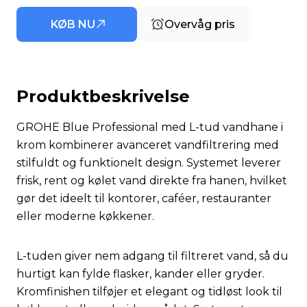
KØB NU
Overvåg pris
Produktbeskrivelse
GROHE Blue Professional med L-tud vandhane i
krom kombinerer avanceret vandfiltrering med
stilfuldt og funktionelt design. Systemet leverer
frisk, rent og kølet vand direkte fra hanen, hvilket
gør det ideelt til kontorer, caféer, restauranter
eller moderne køkkener.
L-tuden giver nem adgang til filtreret vand, så du
hurtigt kan fylde flasker, kander eller gryder.
Kromfinishen tilføjer et elegant og tidløst look til