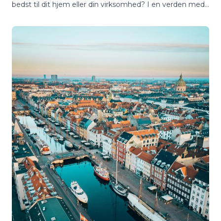
bedst til dit hjem eller din virksomhed? I en verden med
utallige muligheder kan det være en jungle at finde
rundt i, hvordan man sikrer sig adgang til rent og sikkert
drikkevand.