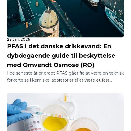
28 Jan, 2026
PFAS i det danske drikkevand: En
dybdegående guide til beskyttelse
med Omvendt Osmose (RO)
I de seneste år er ordet PFAS gået fra at være en teknisk
forkortelse i kemiske laboratorier til at være et fast
samtaleemne ved de danske middagsborde.