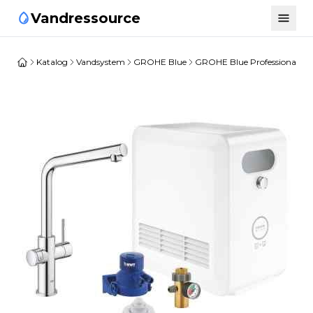
Vandressource
Katalog
Vandsystem
GROHE Blue
GROHE Blue Professional
G