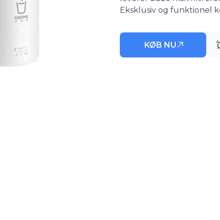
Eksklusiv og funktionel 
KØB NU