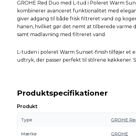
GROHE Red Duo med L-tud i Poleret Warm Sunse
kombinerer avanceret funktionalitet med elega
giver adgang til både frisk filtreret vand og kog
hanen, hvilket gør det nemt at tilberede varme d
samt madlavning med filtreret vand.
L-tuden i poleret Warm Sunset-finish tilføjer et
udtryk, der passer perfekt til stilrene køkkener. S
Produktspecifikationer
Produkt
Type
GROHE Re
Mærke
GROHE