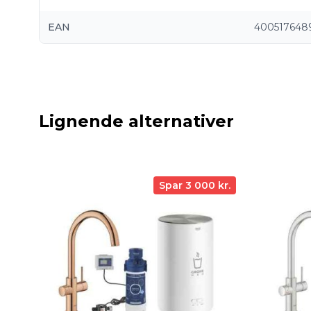
EAN
400517648
Lignende alternativer
Spar 3 000 kr.