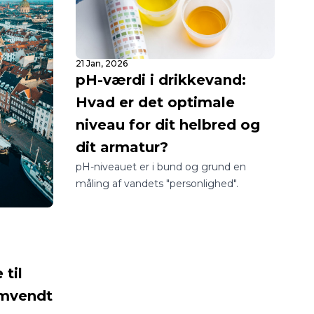
21 Jan, 2026
pH-værdi i drikkevand:
Hvad er det optimale
niveau for dit helbred og
dit armatur?
pH-niveauet er i bund og grund en
måling af vandets "personlighed".
til
Omvendt