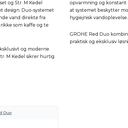
t og Str. M Kedel
opvarmning og konstant 
nt design. Duo-systemet
at systemet beskytter mod
ende vand direkte fra
hygiejnisk vandoplevelse.
rikke som kaffe og te
GROHE Red Duo kombinere
praktisk og eksklusiv løsn
 eksklusivt og moderne
tr. M Kedel sikrer hurtig
d Duo