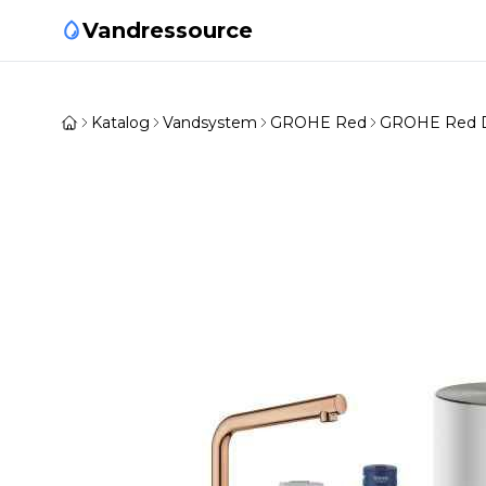
Vandressource
Katalog
Vandsystem
GROHE Red
GROHE Red 