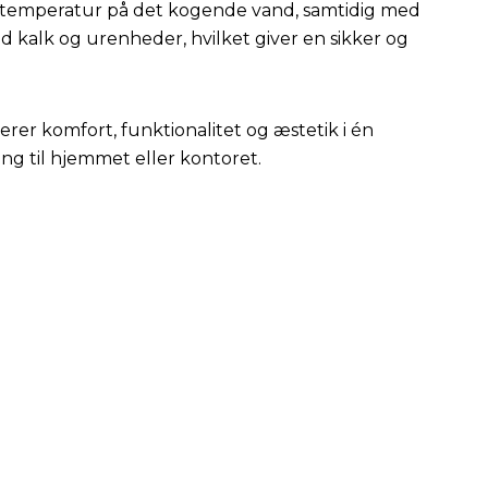
temperatur på det kogende vand, samtidig med
 kalk og urenheder, hvilket giver en sikker og
r komfort, funktionalitet og æstetik i én
ing til hjemmet eller kontoret.