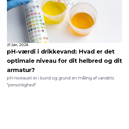
21 Jan, 2026
pH-værdi i drikkevand: Hvad er det
optimale niveau for dit helbred og dit
armatur?
pH-niveauet er i bund og grund en måling af vandets
"personlighed".