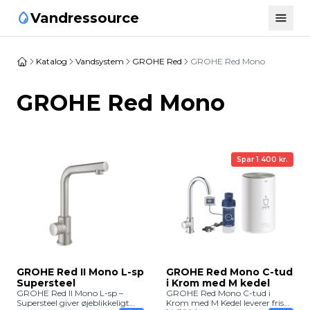
Vandressource
Katalog
Vandsystem
GROHE Red
GROHE Red Mono
GROHE Red Mono
Spar 1 400 kr.
GROHE Red II Mono L-sp
GROHE Red Mono C-tud
Supersteel
i Krom med M kedel
GROHE Red II Mono L-sp –
GROHE Red Mono C-tud i
Supersteel giver øjeblikkeligt
Krom med M Kedel leverer frisk,