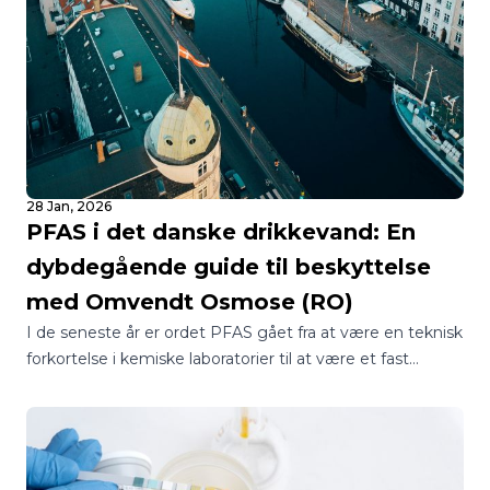
28 Jan, 2026
PFAS i det danske drikkevand: En
dybdegående guide til beskyttelse
med Omvendt Osmose (RO)
I de seneste år er ordet PFAS gået fra at være en teknisk
forkortelse i kemiske laboratorier til at være et fast
samtaleemne ved de danske middagsborde.