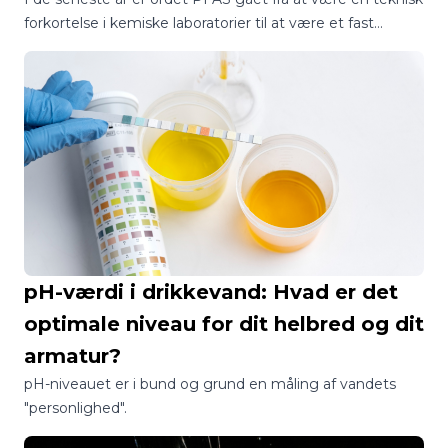
forkortelse i kemiske laboratorier til at være et fast
samtaleemne ved de danske middagsborde.
pH-værdi i drikkevand: Hvad er det
optimale niveau for dit helbred og dit
armatur?
pH-niveauet er i bund og grund en måling af vandets
"personlighed".