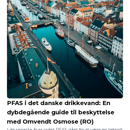
PFAS i det danske drikkevand: En
dybdegående guide til beskyttelse
med Omvendt Osmose (RO)
I de seneste år er ordet PFAS gået fra at være en teknisk