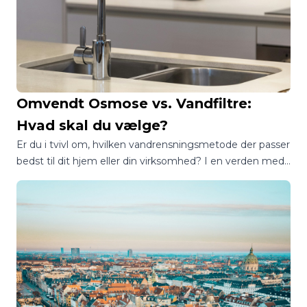
Omvendt Osmose vs. Vandfiltre:
Hvad skal du vælge?
Er du i tvivl om, hvilken vandrensningsmetode der passer
bedst til dit hjem eller din virksomhed? I en verden med
utallige muligheder kan det være en jungle at finde
rundt i, hvordan man sikrer sig adgang til rent og sikkert
drikkevand.