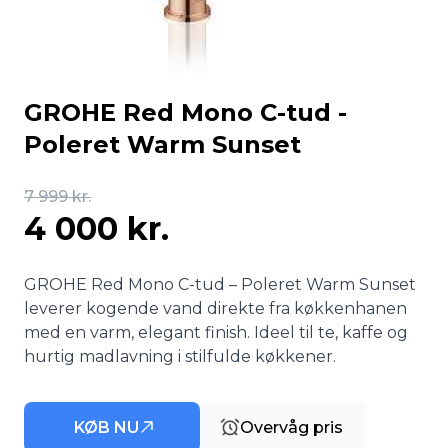
GROHE Red Mono C-tud -
Poleret Warm Sunset
7 999 kr.
4 000 kr.
GROHE Red Mono C-tud – Poleret Warm Sunset
leverer kogende vand direkte fra køkkenhanen
med en varm, elegant finish. Ideel til te, kaffe og
hurtig madlavning i stilfulde køkkener.
KØB NU
Overvåg pris