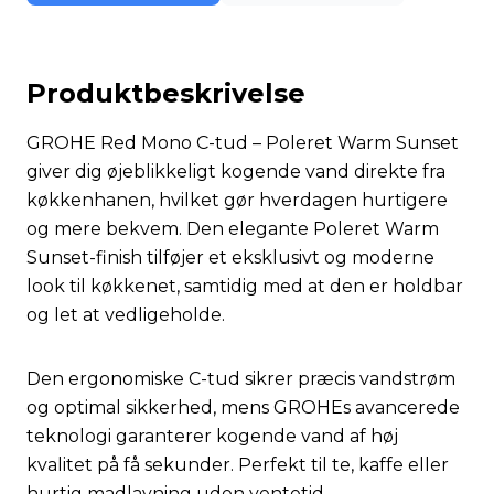
Produktbeskrivelse
GROHE Red Mono C-tud – Poleret Warm Sunset
giver dig øjeblikkeligt kogende vand direkte fra
køkkenhanen, hvilket gør hverdagen hurtigere
og mere bekvem. Den elegante Poleret Warm
Sunset-finish tilføjer et eksklusivt og moderne
look til køkkenet, samtidig med at den er holdbar
og let at vedligeholde.
Den ergonomiske C-tud sikrer præcis vandstrøm
og optimal sikkerhed, mens GROHEs avancerede
teknologi garanterer kogende vand af høj
kvalitet på få sekunder. Perfekt til te, kaffe eller
hurtig madlavning uden ventetid.