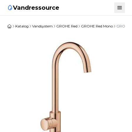
Vandressource
Katalog
Vandsystem
GROHE Red
GROHE Red Mono
GROHE R