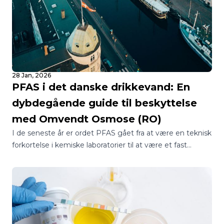
28 Jan, 2026
PFAS i det danske drikkevand: En
dybdegående guide til beskyttelse
med Omvendt Osmose (RO)
I de seneste år er ordet PFAS gået fra at være en teknisk
forkortelse i kemiske laboratorier til at være et fast
samtaleemne ved de danske middagsborde.