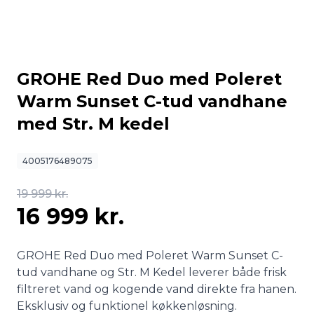
GROHE Red Duo med Poleret
Warm Sunset C-tud vandhane
med Str. M kedel
4005176489075
19 999 kr.
16 999 kr.
GROHE Red Duo med Poleret Warm Sunset C-
tud vandhane og Str. M Kedel leverer både frisk
filtreret vand og kogende vand direkte fra hanen.
Eksklusiv og funktionel køkkenløsning.