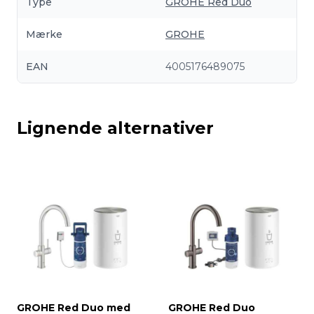
Type
GROHE Red Duo
Mærke
GROHE
EAN
4005176489075
Lignende alternativer
GROHE Red Duo med
GROHE Red Duo