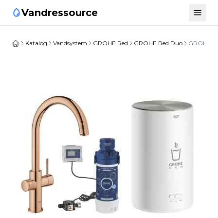
Vandressource
Katalog
Vandsystem
GROHE Red
GROHE Red Duo
GROHE Red