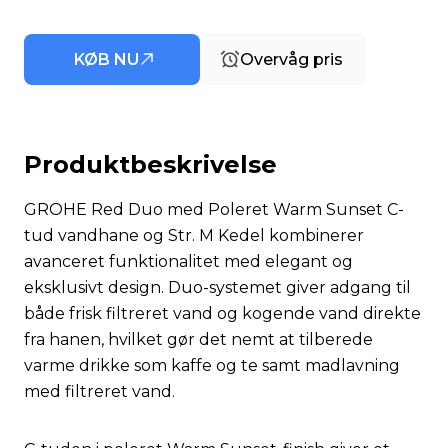
KØB NU
Overvåg pris
Produktbeskrivelse
GROHE Red Duo med Poleret Warm Sunset C-
tud vandhane og Str. M Kedel kombinerer
avanceret funktionalitet med elegant og
eksklusivt design. Duo-systemet giver adgang til
både frisk filtreret vand og kogende vand direkte
fra hanen, hvilket gør det nemt at tilberede
varme drikke som kaffe og te samt madlavning
med filtreret vand.