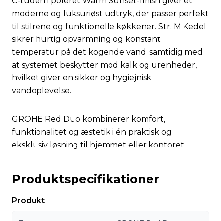
C-tuden i poleret Warm Sunset-finish giver et
moderne og luksuriøst udtryk, der passer perfekt
til stilrene og funktionelle køkkener. Str. M Kedel
sikrer hurtig opvarmning og konstant
temperatur på det kogende vand, samtidig med
at systemet beskytter mod kalk og urenheder,
hvilket giver en sikker og hygiejnisk
vandoplevelse.
GROHE Red Duo kombinerer komfort,
funktionalitet og æstetik i én praktisk og
eksklusiv løsning til hjemmet eller kontoret.
Produktspecifikationer
Produkt