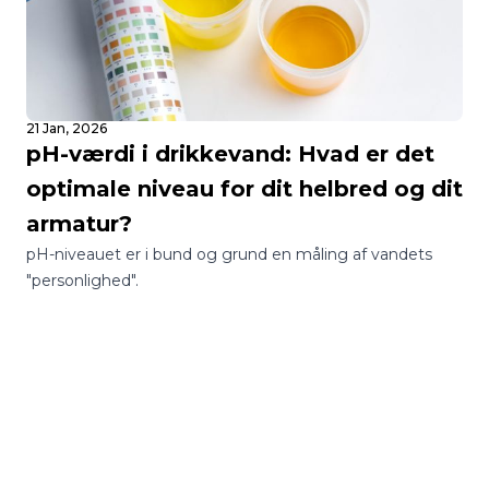
21 Jan, 2026
pH-værdi i drikkevand: Hvad er det
optimale niveau for dit helbred og dit
armatur?
pH-niveauet er i bund og grund en måling af vandets
"personlighed".