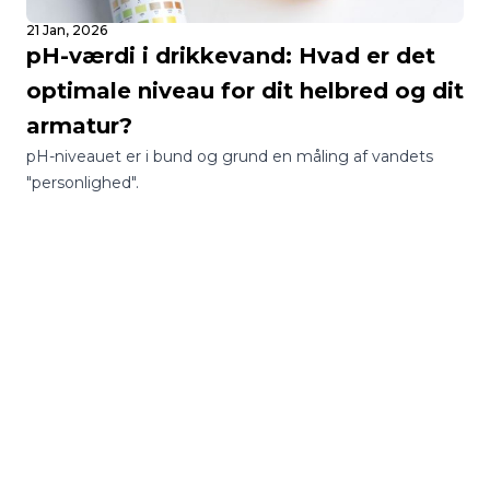
21 Jan, 2026
pH-værdi i drikkevand: Hvad er det
optimale niveau for dit helbred og dit
armatur?
pH-niveauet er i bund og grund en måling af vandets
"personlighed".