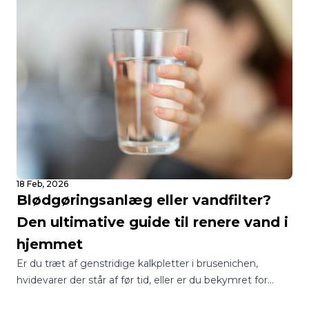
18 Feb, 2026
Blødgøringsanlæg eller vandfilter?
Den ultimative guide til renere vand i
hjemmet
Er du træt af genstridige kalkpletter i brusenichen,
hvidevarer der står af før tid, eller er du bekymret for
kvaliteten af dit drikkevand? I Danmark står mange