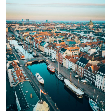
drikkevand.