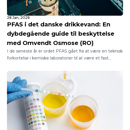
28 Jan, 2026
PFAS i det danske drikkevand: En
dybdegående guide til beskyttelse
med Omvendt Osmose (RO)
I de seneste år er ordet PFAS gået fra at være en teknisk
forkortelse i kemiske laboratorier til at være et fast
samtaleemne ved de danske middagsborde.