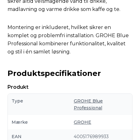
sikrer altid velsmagende vand til drikke,
madlavning og varme drikke som kaffe og te.
Montering er inkluderet, hvilket sikrer en
komplet og problemfri installation. GROHE Blue
Professional kombinerer funktionalitet, kvalitet
og stil i én samlet løsning.
Produktspecifikationer
Produkt
Type
GROHE Blue
Professional
Mærke
GROHE
EAN
4005176989933