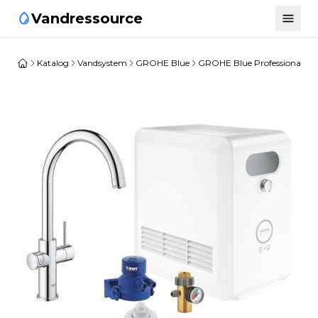
Vandressource
Katalog
Vandsystem
GROHE Blue
GROHE Blue Professional
G