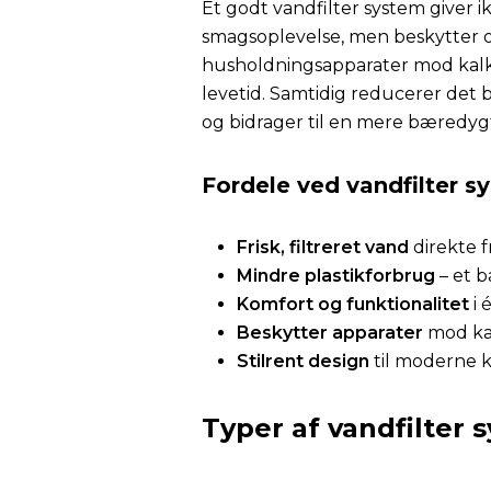
Et godt vandfilter system giver 
smagsoplevelse, men beskytter 
husholdningsapparater mod kalk
levetid. Samtidig reducerer det b
og bidrager til en mere bæredyg
Fordele ved vandfilter s
Frisk, filtreret vand
direkte 
Mindre plastikforbrug
– et b
Komfort og funktionalitet
i 
Beskytter apparater
mod kal
Stilrent design
til moderne 
Typer af vandfilter 