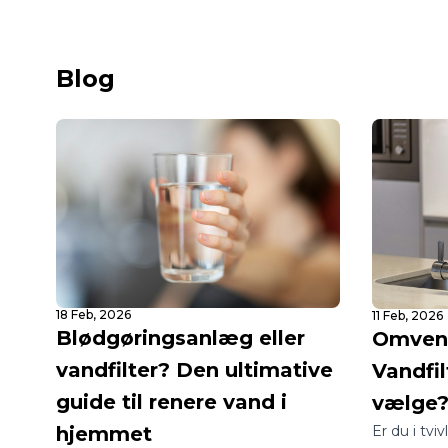
Blog
18 Feb, 2026
11 Feb, 2026
Blødgøringsanlæg eller
Omvend
vandfilter? Den ultimative
Vandfil
guide til renere vand i
vælge
Er du i tvi
hjemmet