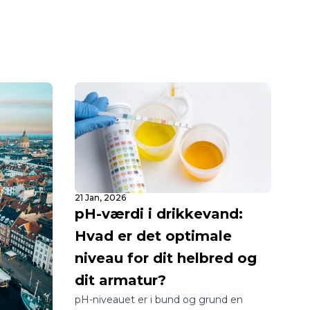
21 Jan, 2026
pH-værdi i drikkevand:
Hvad er det optimale
niveau for dit helbred og
dit armatur?
pH-niveauet er i bund og grund en