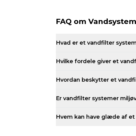
FAQ om Vandsyste
Hvad er et vandfilter syste
Hvilke fordele giver et vand
Hvordan beskytter et vandf
Er vandfilter systemer miljø
Hvem kan have glæde af et 