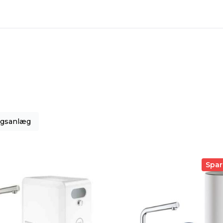
ngsanlæg
Spar