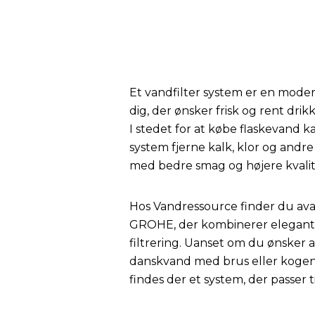
Et vandfilter system er en modern
dig, der ønsker frisk og rent dri
I stedet for at købe flaskevand 
system fjerne kalk, klor og andr
med bedre smag og højere kvalit
Hos Vandressource finder du ava
GROHE
, der kombinerer elegant
filtrering. Uanset om du ønsker a
danskvand med brus eller kogen
findes der et system, der passer t