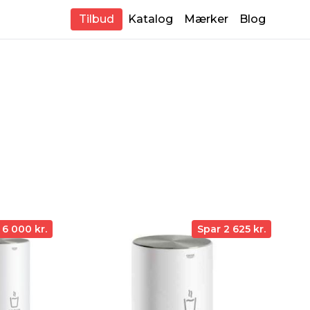
Tilbud
Katalog
Mærker
Blog
 6 000 kr.
Spar 2 625 kr.