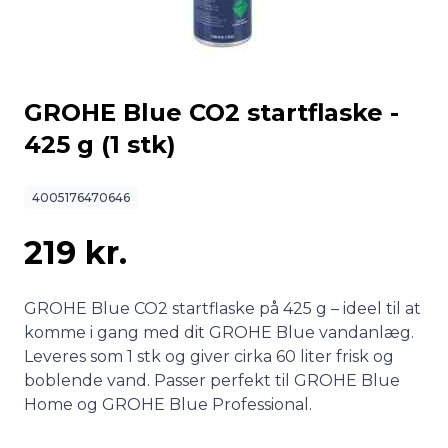
GROHE Blue CO2 startflaske -
425 g (1 stk)
4005176470646
219 kr.
GROHE Blue CO2 startflaske på 425 g – ideel til at
komme i gang med dit GROHE Blue vandanlæg.
Leveres som 1 stk og giver cirka 60 liter frisk og
boblende vand. Passer perfekt til GROHE Blue
Home og GROHE Blue Professional.