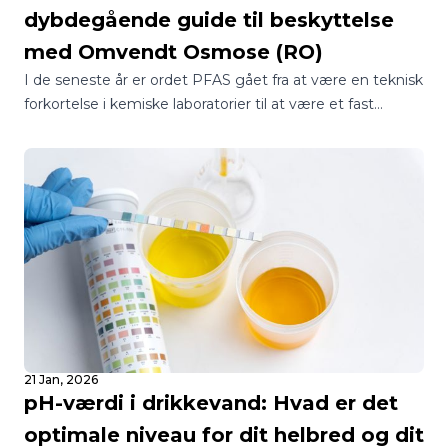
dybdegående guide til beskyttelse
med Omvendt Osmose (RO)
I de seneste år er ordet PFAS gået fra at være en teknisk
forkortelse i kemiske laboratorier til at være et fast
samtaleemne ved de danske middagsborde.
21 Jan, 2026
pH-værdi i drikkevand: Hvad er det
optimale niveau for dit helbred og dit