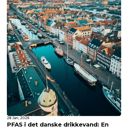
28 Jan, 2026
PFAS i det danske drikkevand: En