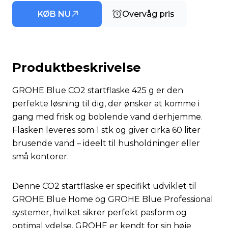
KØB NU
Overvåg pris
Produktbeskrivelse
GROHE Blue CO2 startflaske 425 g er den
perfekte løsning til dig, der ønsker at komme i
gang med frisk og boblende vand derhjemme.
Flasken leveres som 1 stk og giver cirka 60 liter
brusende vand – ideelt til husholdninger eller
små kontorer.
Denne CO2 startflaske er specifikt udviklet til
GROHE Blue Home og GROHE Blue Professional
systemer, hvilket sikrer perfekt pasform og
optimal ydelse. GROHE er kendt for sin høje