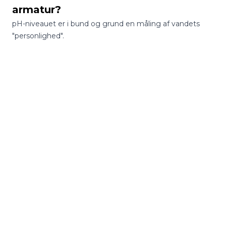
armatur?
pH-niveauet er i bund og grund en måling af vandets
"personlighed".