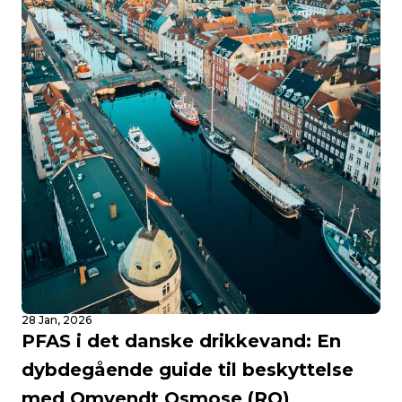
28 Jan, 2026
PFAS i det danske drikkevand: En
dybdegående guide til beskyttelse
med Omvendt Osmose (RO)