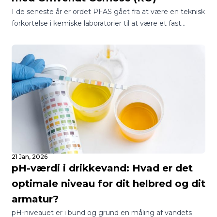
I de seneste år er ordet PFAS gået fra at være en teknisk
forkortelse i kemiske laboratorier til at være et fast
samtaleemne ved de danske middagsborde.
21 Jan, 2026
pH-værdi i drikkevand: Hvad er det
optimale niveau for dit helbred og dit
armatur?
pH-niveauet er i bund og grund en måling af vandets