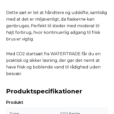
Dette sæt er let at håndtere og udskifte, samtidig
med at det er miljøvenligt, da flaskerne kan
genbruges. Perfekt til steder med moderat til
højt forbrug, hvor kontinuerlig adgang til frisk
brus er vigtig.
Med CO2 startsæt fra WATERTRADE får du en
praktisk og sikker løsning, der gør det nemt at
have frisk og boblende vand til rådighed uden
besvær.
Produktspecifikationer
Produkt
Type
CO2 flaske