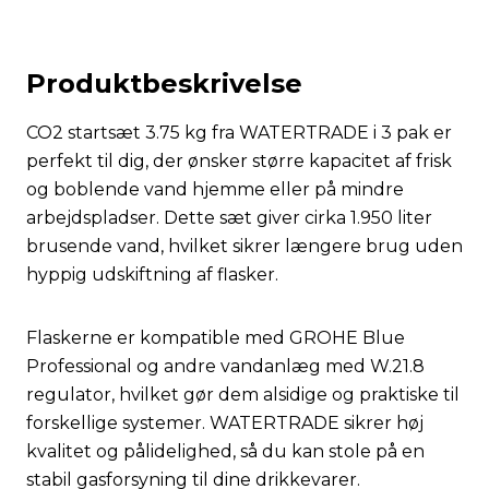
Produktbeskrivelse
CO2 startsæt 3.75 kg fra WATERTRADE i 3 pak er
perfekt til dig, der ønsker større kapacitet af frisk
og boblende vand hjemme eller på mindre
arbejdspladser. Dette sæt giver cirka 1.950 liter
brusende vand, hvilket sikrer længere brug uden
hyppig udskiftning af flasker.
Flaskerne er kompatible med GROHE Blue
Professional og andre vandanlæg med W.21.8
regulator, hvilket gør dem alsidige og praktiske til
forskellige systemer. WATERTRADE sikrer høj
kvalitet og pålidelighed, så du kan stole på en
stabil gasforsyning til dine drikkevarer.