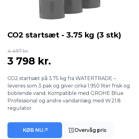
CO2 startsæt - 3.75 kg (3 stk)
4 497 kr.
3 798 kr.
CO2 startsæt på 3.75 kg fra WATERTRADE –
leveres som 3 pak og giver cirka 1.950 liter frisk og
boblende vand. Kompatible med GROHE Blue
Professional og andre vandanlæg med W.21.8
regulator.
KØB NU
Overvåg pris