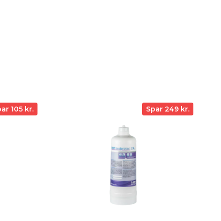
ar 105 kr.
Spar 249 kr.