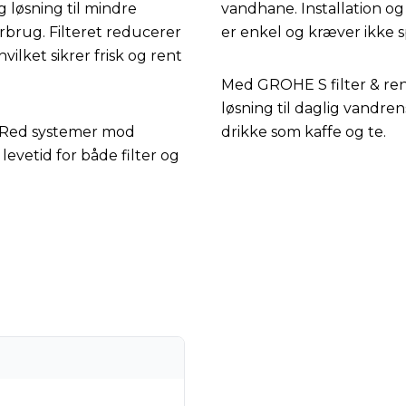
 løsning til mindre
vandhane. Installation og
brug. Filteret reducerer
er enkel og kræver ikke s
vilket sikrer frisk og rent
Med GROHE S filter & ren
løsning til daglig vandre
 Red systemer mod
drikke som kaffe og te.
levetid for både filter og