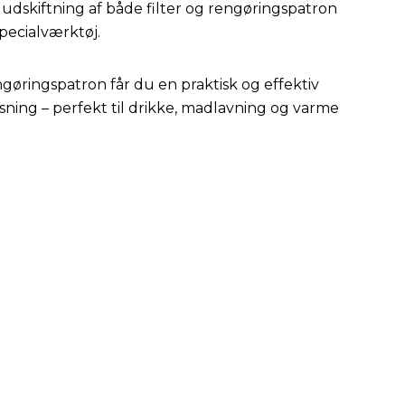
 udskiftning af både filter og rengøringspatron
pecialværktøj.
gøringspatron får du en praktisk og effektiv
nsning – perfekt til drikke, madlavning og varme