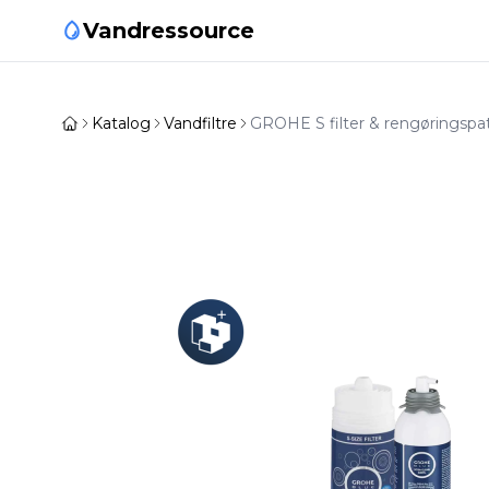
Vandressource
Katalog
Vandfiltre
GROHE S filter & rengøringspa