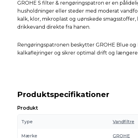
GROHE S filter & rengøringspatron er en pålidelig
husholdninger eller steder med moderat vandfor
kalk, klor, mikroplast og uønskede smagsstoffer, h
drikkevand direkte fra hanen.
Rengøringspatronen beskytter GROHE Blue og
kalkaflejringer og sikrer optimal drift og længere 
Produktspecifikationer
Produkt
Type
Vandfiltre
Mærke
GROHE