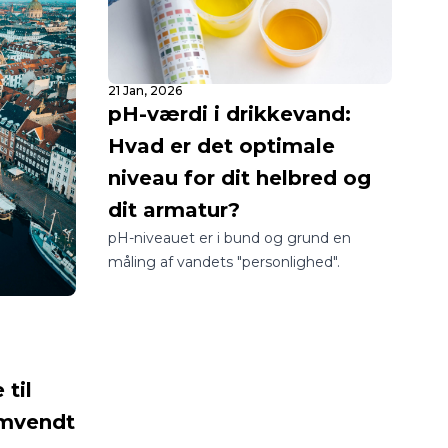
21 Jan, 2026
pH-værdi i drikkevand:
Hvad er det optimale
niveau for dit helbred og
dit armatur?
pH-niveauet er i bund og grund en
måling af vandets "personlighed".
til
Omvendt