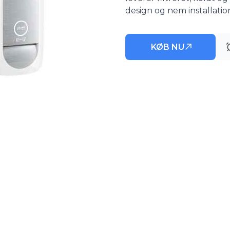
design og nem installatio
KØB NU