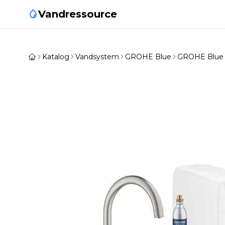
Vandressource
Katalog
Vandsystem
GROHE Blue
GROHE Blue