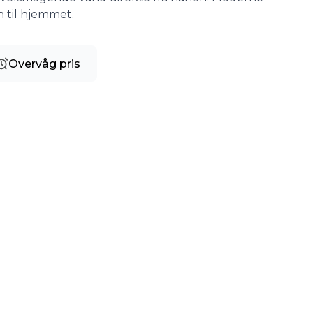
n til hjemmet.
Overvåg pris