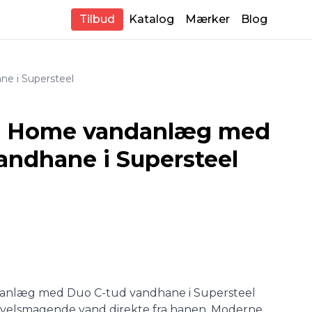
Tilbud
Katalog
Mærker
Blog
e i Supersteel
e Home vandanlæg med
andhane i Supersteel
nlæg med Duo C-tud vandhane i Supersteel
 og velsmagende vand direkte fra hanen. Moderne