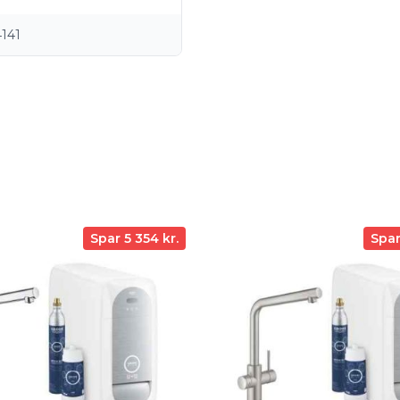
141
Spar 5 354 kr.
Spar