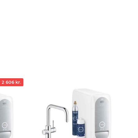
 2 606 kr.