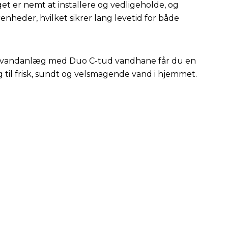
et er nemt at installere og vedligeholde, og
nheder, hvilket sikrer lang levetid for både
andanlæg med Duo C-tud vandhane får du en
ng til frisk, sundt og velsmagende vand i hjemmet.