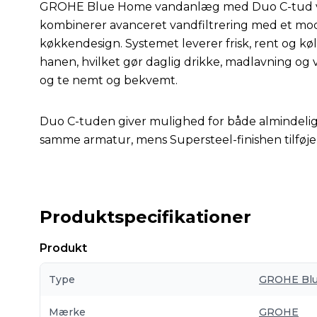
GROHE Blue Home vandanlæg med Duo C-tud v
kombinerer avanceret vandfiltrering med et mode
køkkendesign. Systemet leverer frisk, rent og køl
hanen, hvilket gør daglig drikke, madlavning og
og te nemt og bekvemt.
Duo C-tuden giver mulighed for både almindeligt 
samme armatur, mens Supersteel-finishen tilføjer
Produktspecifikationer
Produkt
Type
GROHE Bl
Mærke
GROHE