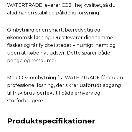
WATERTRADE leverer CO2 i høj kvalitet, så du
altid har en stabil og pålidelig forsyning.
Ombytning er en smart, bæredygtig og
økonomisk løsning. Du afleverer dine tomme
flasker og får fyldte i stedet – hurtigt, nemt og
uden at købe nyt udstyr. Dette sparer både
penge og ressourcer.
Med CO2 ombytning fra WATERTRADE får du en
professionel løsning, der sikrer uafbrudt adgang
til frisk brus, perfekt til både erhverv og
storforbrugere.
Produktspecifikationer