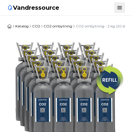
Vandressource
Katalog
CO2
CO2 ombytning
CO2 ombytning - 2 kg (20 stk)