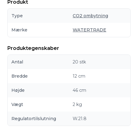
Produkt
Type
CO2 ombytning
Mærke
WATERTRADE
Produktegenskaber
Antal
20 stk
Bredde
12 cm
Højde
46 cm
Vægt
2 kg
Regulatortilslutning
W.21.8