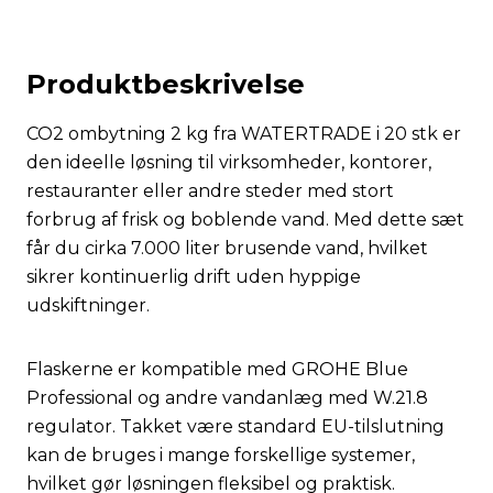
Produktbeskrivelse
CO2 ombytning 2 kg fra WATERTRADE i 20 stk er
den ideelle løsning til virksomheder, kontorer,
restauranter eller andre steder med stort
forbrug af frisk og boblende vand. Med dette sæt
får du cirka 7.000 liter brusende vand, hvilket
sikrer kontinuerlig drift uden hyppige
udskiftninger.
Flaskerne er kompatible med GROHE Blue
Professional og andre vandanlæg med W.21.8
regulator. Takket være standard EU-tilslutning
kan de bruges i mange forskellige systemer,
hvilket gør løsningen fleksibel og praktisk.