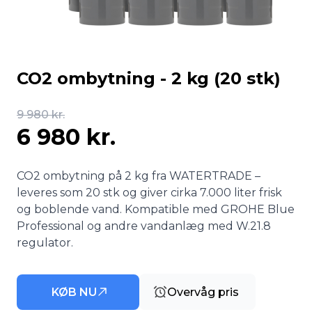
CO2 ombytning - 2 kg (20 stk)
9 980 kr.
6 980 kr.
CO2 ombytning på 2 kg fra WATERTRADE –
leveres som 20 stk og giver cirka 7.000 liter frisk
og boblende vand. Kompatible med GROHE Blue
Professional og andre vandanlæg med W.21.8
regulator.
KØB NU
Overvåg pris