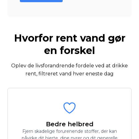
Hvorfor rent vand gør
en forskel
Oplev de livsforandrende fordele ved at drikke
rent, filtreret vand hver eneste dag
Bedre helbred
Fjern skadelige forurenende stoffer, der kan
påvirke dit hjerte, dine nyrer og dit generelle