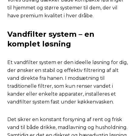
til hjemmet og større systemer til dem, der vil
have premium kvalitet i hver dråbe.
Vandfilter system – en
komplet løsning
Et vandfilter system er den ideelle løsning for dig,
der ønsker en stabil og effektiv filtrering af alt
vand direkte fra hanen. I modsætning til
traditionelle filtrer, som kun renser vandet i
kander eller enkelte apparater, installeres et
vandfilter system fast under køkkenvasken.
Det sikrer en konstant forsyning af rent og frisk
vand til både drikke, madlavning og husholdning.
Samtidig er det en diskret og bæredygtig løsning,