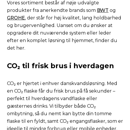
Vores sortiment består af nøje udvalgte
produkter fra anerkendte brands som
BWT
og
GROHE
, der står for høj kvalitet, lang holdbarhed
og brugervenlighed. Uanset om du ønsker at
opgradere dit nuværende system eller leder
efter en komplet løsning til hjemmet, finder du
det her.
CO₂ til frisk brus i hverdagen
CO₂ er hjertet i enhver danskvandsløsning. Med
en CO₂ flaske får du frisk brus på få sekunder –
perfekt til hverdagens vandflaske eller
gæsternes drinks. Vi tilbyder både CO₂
ombytning, så du nemt kan bytte din tomme
flaske til en fyldt, samt CO₂ engangsflasker, som er
ideelle til mindre forbrug eller mobile enheder.