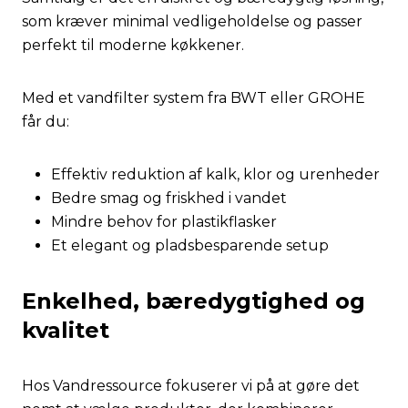
som kræver minimal vedligeholdelse og passer
perfekt til moderne køkkener.
Med et vandfilter system fra BWT eller GROHE
får du:
Effektiv reduktion af kalk, klor og urenheder
Bedre smag og friskhed i vandet
Mindre behov for plastikflasker
Et elegant og pladsbesparende setup
Enkelhed, bæredygtighed og
kvalitet
Hos Vandressource fokuserer vi på at gøre det