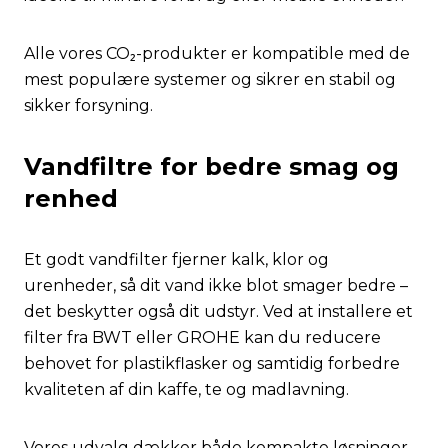
Alle vores CO₂-produkter er kompatible med de
mest populære systemer og sikrer en stabil og
sikker forsyning.
Vandfiltre for bedre smag og
renhed
Et godt vandfilter fjerner kalk, klor og
urenheder, så dit vand ikke blot smager bedre –
det beskytter også dit udstyr. Ved at installere et
filter fra BWT eller GROHE kan du reducere
behovet for plastikflasker og samtidig forbedre
kvaliteten af din kaffe, te og madlavning.
Vores udvalg dækker både kompakte løsninger