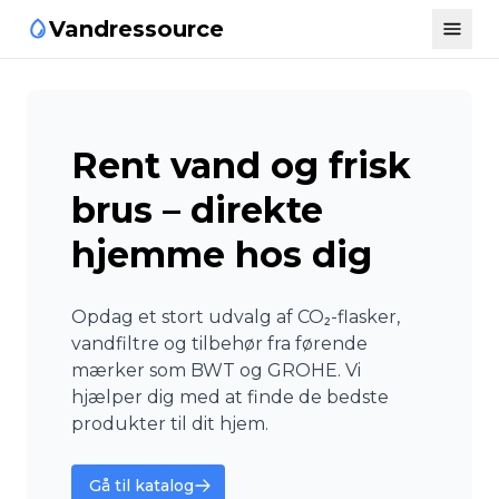
Vandressource
Rent vand og frisk
brus – direkte
hjemme hos dig
Opdag et stort udvalg af CO₂-flasker,
vandfiltre og tilbehør fra førende
mærker som BWT og GROHE. Vi
hjælper dig med at finde de bedste
produkter til dit hjem.
Gå til katalog