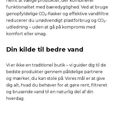
nemt at vælge produkter, der kombinerer
funktionalitet med bæredygtighed. Ved at bruge
genopfyldelige CO₂-flasker og effektive vandfiltre
reducerer du unødvendigt plastforbrug og CO₂-
udledning – uden at gå på kompromis med
komfort eller smag.
Din kilde til bedre vand
Vi er ikke en traditionel butik – vi guider dig til de
bedste produkter gennem pålidelige partnere
og mærker, du kan stole på. Vores mål er at give
dig alt, hvad du behøver for at gøre rent, filtreret
og brusende vand til en naturlig del af din
hverdag.