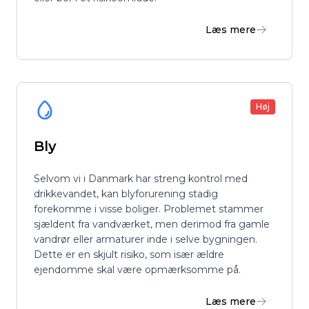
Læs mere
Høj
Bly
Selvom vi i Danmark har streng kontrol med
drikkevandet, kan blyforurening stadig
forekomme i visse boliger. Problemet stammer
sjældent fra vandværket, men derimod fra gamle
vandrør eller armaturer inde i selve bygningen.
Dette er en skjult risiko, som især ældre
ejendomme skal være opmærksomme på.
Læs mere