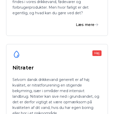
findes i vores drikkevand, fødevarer og
forbrugerprodukter. Men hvor farligt er det
egentlig, og hvad kan du gøre ved det?
Læs mere
Høj
Nitrater
Selvom dansk drikkevand generelt er af høj
kvalitet, er nitratforurening en stigende
bekymring, især i områder med intensivt
landbrug. Nitrater kan sive ned i grundvandet, og
det er derfor vigtigt at være opmærksom på
kvaliteten af dit vand, hvis du har egen boring
eller bor i et risikoområde.