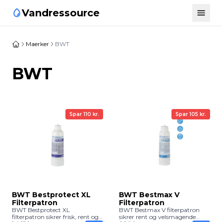
Vandressource
Maerker
BWT
BWT
Spar 110 kr.
Spar 105 kr.
BWT Bestprotect XL
BWT Bestmax V
Filterpatron
Filterpatron
BWT Bestprotect XL
BWT Bestmax V filterpatron
filterpatron sikrer frisk, rent og
sikrer rent og velsmagende