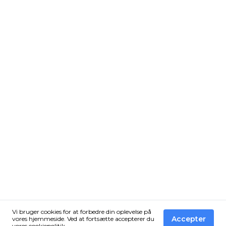
Vi bruger cookies for at forbedre din oplevelse på
Accepter
vores hjemmeside. Ved at fortsætte accepterer du
vores
cookiepolitik
.