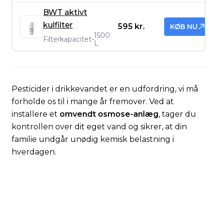
BWT aktivt
kulfilter
595 kr.
KØB NU
1500
Filterkapacitet
-
L
Pesticider i drikkevandet er en udfordring, vi må
forholde os til i mange år fremover. Ved at
installere et
omvendt osmose-anlæg
, tager du
kontrollen over dit eget vand og sikrer, at din
familie undgår unødig kemisk belastning i
hverdagen.