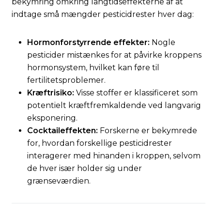
bekymring omkring langtidseffekterne af at
indtage små mængder pesticidrester hver dag:
Hormonforstyrrende effekter:
Nogle
pesticider mistænkes for at påvirke kroppens
hormonsystem, hvilket kan føre til
fertilitetsproblemer.
Kræftrisiko:
Visse stoffer er klassificeret som
potentielt kræftfremkaldende ved langvarig
eksponering.
Cocktaileffekten:
Forskerne er bekymrede
for, hvordan forskellige pesticidrester
interagerer med hinanden i kroppen, selvom
de hver især holder sig under
grænseværdien.