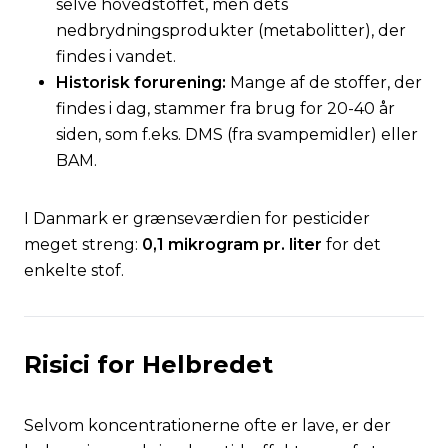
selve hovedstoffet, men dets
nedbrydningsprodukter (metabolitter), der
findes i vandet.
Historisk forurening:
Mange af de stoffer, der
findes i dag, stammer fra brug for 20-40 år
siden, som f.eks. DMS (fra svampemidler) eller
BAM.
I Danmark er grænseværdien for pesticider
meget streng:
0,1 mikrogram pr. liter
for det
enkelte stof.
Risici for Helbredet
Selvom koncentrationerne ofte er lave, er der