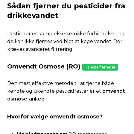
Sådan fjerner du pesticider fra
drikkevandet
Pesticider er komplekse kemiske forbindelser, og
de kan ikke fjernes ved blot at koge vandet. Der
kræves avanceret filtrering.
Omvendt Osmose (RO)
Højeste fjernelse
Den mest effektive metode til at fjerne både
kendte og ukendte pesticidrester er et
omvendt
osmose-anlæg
.
Hvorfor vælge omvendt osmose?