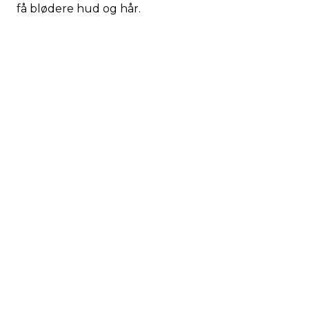
få blødere hud og hår.