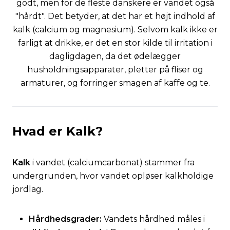
godt, men for de fleste danskere er vandet også
"hårdt". Det betyder, at det har et højt indhold af
kalk (calcium og magnesium). Selvom kalk ikke er
farligt at drikke, er det en stor kilde til irritation i
dagligdagen, da det ødelægger
husholdningsapparater, pletter på fliser og
armaturer, og forringer smagen af kaffe og te.
Hvad er Kalk?
Kalk
i vandet (
calciumcarbonat
) stammer fra
undergrunden, hvor vandet opløser kalkholdige
jordlag.
Hårdhedsgrader:
Vandets hårdhed måles i