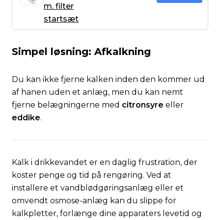
m. filter
startsæt
Simpel løsning: Afkalkning
Du kan ikke fjerne kalken
inden
den kommer ud
af hanen uden et anlæg, men du kan nemt
fjerne belægningerne med
citronsyre
eller
eddike
.
Kalk i drikkevandet er en daglig frustration, der
koster penge og tid på rengøring. Ved at
installere et vandblødgøringsanlæg eller et
omvendt osmose-anlæg kan du slippe for
kalkpletter, forlænge dine apparaters levetid og