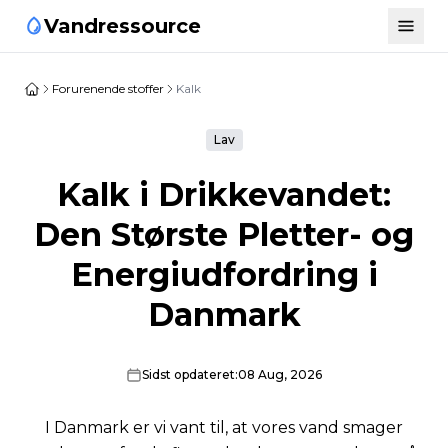
Vandressource
Forurenende stoffer
Kalk
Lav
Kalk i Drikkevandet:
Den Største Pletter- og
Energiudfordring i
Danmark
Sidst opdateret:
08 Aug, 2026
I Danmark er vi vant til, at vores vand smager